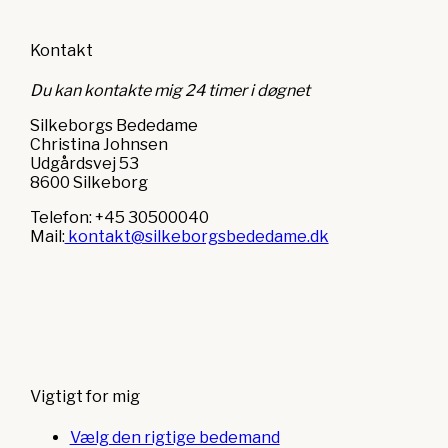
Kontakt
Du kan kontakte mig 24 timer i døgnet
Silkeborgs Bededame
Christina Johnsen
Udgårdsvej 53
8600 Silkeborg
Telefon: +45 30500040
Mail:
kontakt@silkeborgsbededame.dk
Vigtigt for mig
Vælg den rigtige bedemand