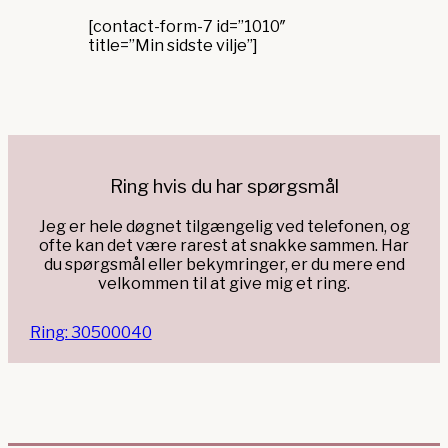
[contact-form-7 id=”1010″
title=”Min sidste vilje”]
Ring hvis du har spørgsmål
Jeg er hele døgnet tilgængelig ved telefonen, og
ofte kan det være rarest at snakke sammen. Har
du spørgsmål eller bekymringer, er du mere end
velkommen til at give mig et ring.
Ring: 30500040